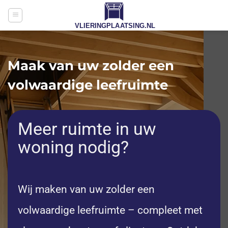
Skip
to
content
Maak van uw zolder een
volwaardige leefruimte
Meer ruimte in uw
woning nodig?
Wij maken van uw zolder een
volwaardige leefruimte – compleet met