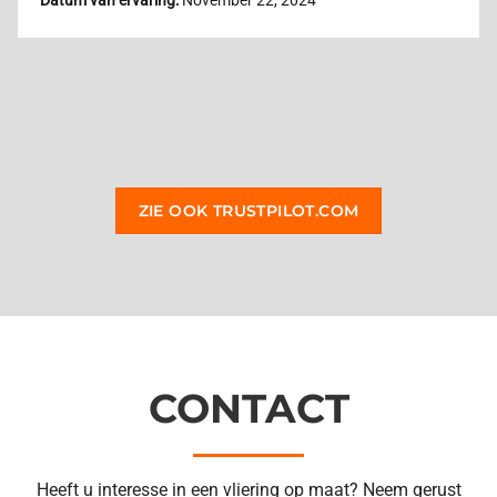
Datum van ervaring:
October 26, 2024
ZIE OOK TRUSTPILOT.COM
CONTACT
Heeft u interesse in een vliering op maat? Neem gerust